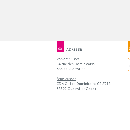
ADRESSE
Venir au CDMC :
c
34 rue des Dominicains
0
68500 Guebwiller
c
Nous écrire :
CDMC - Les Dominicains CS 8713
68502 Guebwiller Cedex