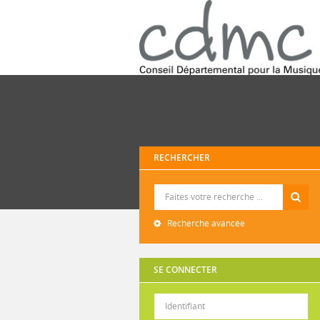
RECHERCHER
Recherche
Recherche avancée
SE CONNECTER