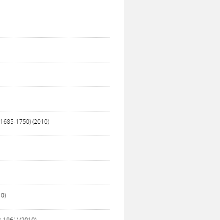
(1685-1750) (2010)
10)
2-1961) (2010)