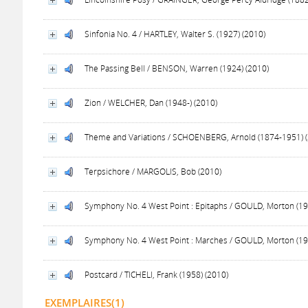
Sinfonia No. 4 / HARTLEY, Walter S. (1927) (2010)
The Passing Bell / BENSON, Warren (1924) (2010)
Zion / WELCHER, Dan (1948-) (2010)
Theme and Variations / SCHOENBERG, Arnold (1874-1951) 
Terpsichore / MARGOLIS, Bob (2010)
Symphony No. 4 West Point : Epitaphs / GOULD, Morton (19
Symphony No. 4 West Point : Marches / GOULD, Morton (19
Postcard / TICHELI, Frank (1958) (2010)
EXEMPLAIRES(1)