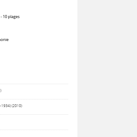
 - 10 plages
monie
)
-1934) (2010)