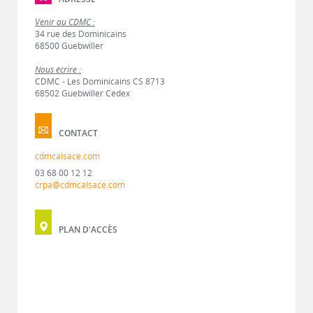
Venir au CDMC :
34 rue des Dominicains
68500 Guebwiller
Nous écrire :
CDMC - Les Dominicains CS 8713
68502 Guebwiller Cedex
CONTACT
cdmcalsace.com
03 68 00 12 12
crpa@cdmcalsace.com
PLAN D'ACCÈS