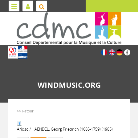
WINDMUSIC.ORG
>> Retour
Arioso / HAENDEL, Georg Friedrich (1685-1759) (1985)