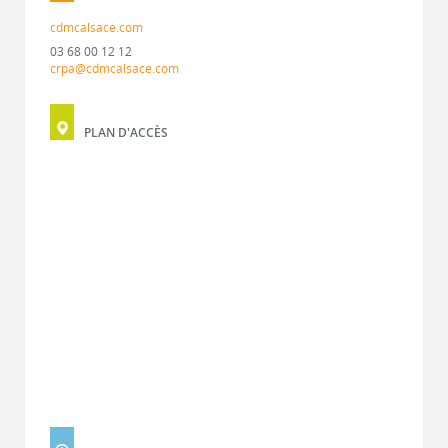
cdmcalsace.com
03 68 00 12 12
crpa@cdmcalsace.com
PLAN D'ACCÈS