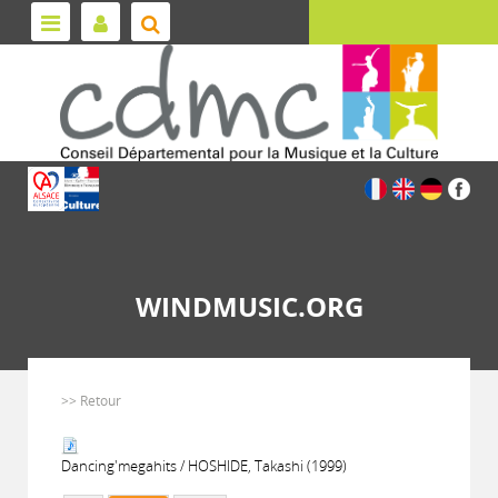
WINDMUSIC.ORG
>> Retour
Dancing'megahits / HOSHIDE, Takashi (1999)