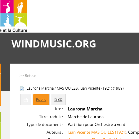
WINDMUSIC.ORG
>> Retour
Laurona Marcha / MAS QUILES, Juan Vicente (1921) (1989)
Public
ISBD
Titre :
Laurona Marcha
Titre traduit :
Marche de Laurona
Type de document :
Partition pour Orchestre à vent
Auteurs :
Juan Vicente MAS QUILES (1921)
, Comp