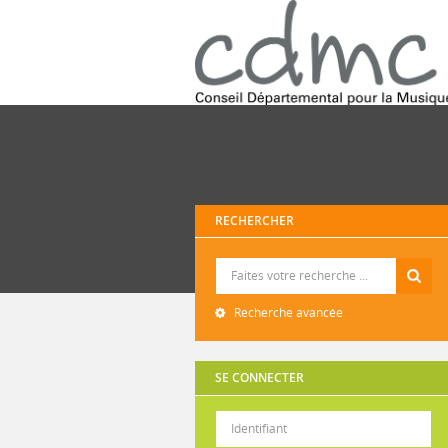
RECHERCHER
Recherche
Recherche avancée
SE CONNECTER