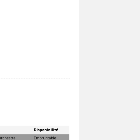
Disponibilité
 orchestre
Empruntable