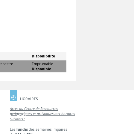
Disponibilité
rchestre
Empruntable
Disponible
HORAIRES
Accès au Centre de Ressources
pédagogiques et artistiques aux horaires
suivants :
Les
lundis
des semaines impaires