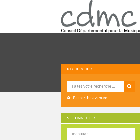
RECHERCHER
Recherche
Recherche avancée
SE CONNECTER