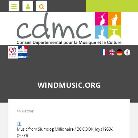
WINDMUSIC.ORG
>> Retour
Music from Slumdog Millionaire / BOCOOK, Jay (1953-)
(2009)