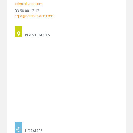
cdmcalsace.com
03 68 00 12 12
crpa@cdmcalsace.com
PLAN D'ACCÈS
HORAIRES