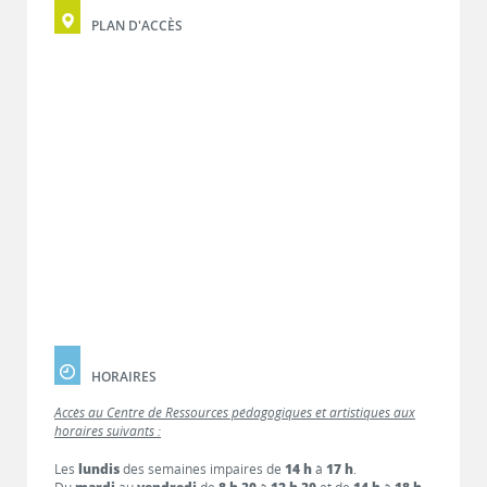
PLAN D'ACCÈS
HORAIRES
Accès au Centre de Ressources pédagogiques et artistiques aux
horaires suivants :
Les
lundis
des semaines impaires de
14 h
à
17 h
.