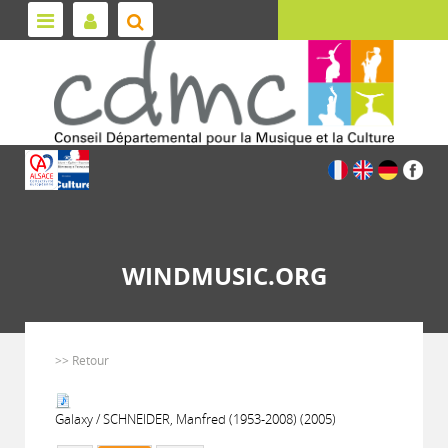
WINDMUSIC.ORG
>> Retour
Galaxy / SCHNEIDER, Manfred (1953-2008) (2005)