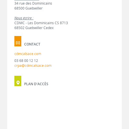
34 rue des Dominicains
68500 Guebwiller
Nous écrire :
CDMC - Les Dominicains CS 8713
68502 Guebwiller Cedex
CONTACT
cdmcalsace.com
03 68 00 12 12
crpa@cdmcalsace.com
PLAN D'ACCÈS