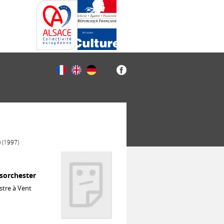
 (1997)
asorchester
stre à Vent