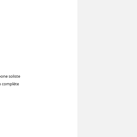
one soliste
on complète