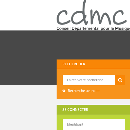
RECHERCHER
Recherche
Recherche avancée
SE CONNECTER