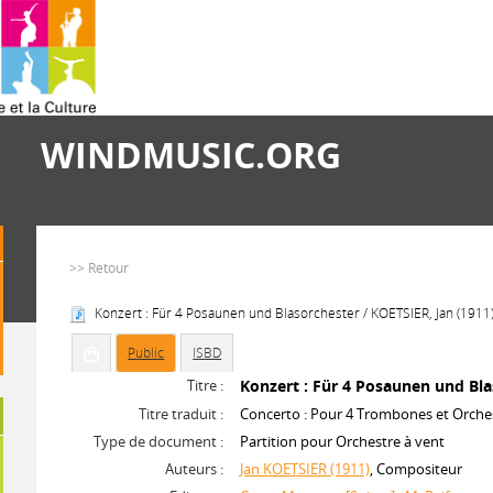
WINDMUSIC.ORG
>> Retour
Konzert : Für 4 Posaunen und Blasorchester / KOETSIER, Jan (1911)
Public
ISBD
Titre :
Konzert : Für 4 Posaunen und Bl
Titre traduit :
Concerto : Pour 4 Trombones et Orche
Type de document :
Partition pour Orchestre à vent
Auteurs :
Jan KOETSIER (1911)
, Compositeur