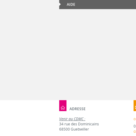
AIDE
ADRESSE
Venir au CDMC :
c
34 rue des Dominicains
0
68500 Guebwiller
c