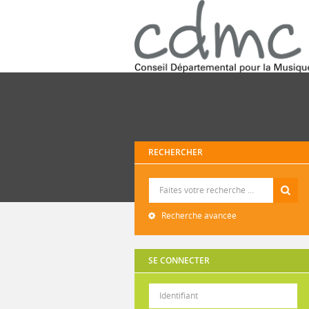
RECHERCHER
Recherche
Recherche avancée
SE CONNECTER