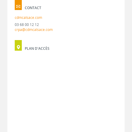
CONTACT
cdmcalsace.com
03 68 00 12 12
crpa@cdmcalsace.com
PLAN D'ACCÈS