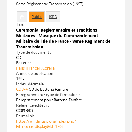
8ème Régiment de Transmission (1997)
Public
ISBD
Titre :
Cérémonial Réglementaire et Traditions
Militaires : Musique du Commandement
Militaire de l'Ile de France - 8ème Régiment de
Transmission
Type de document :
CD
Editeur :
Paris [France] : Corélia
Année de publication :
1997
Index. décimale :
CDBFA
CD de Batterie Fanfare
Enregistrement : type de formation :
Enregistrement pour Batterie-Fanfare
Référence éditeur :
CC897809
Permalink :
https://windmusic.org/index.php?
lvl=notice_display&id=1706