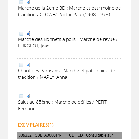
Marche de la 2ème BD : Marche et patrimoine de
tradition / CLOWEZ, Victor Paul (1908-1973)
Marche des Bonnets à poils : Marche de revue /
FURGEOT, Jean
Chant des Partisans : Marche et patrimoine de
tradition / MARLY, Anna
Salut au 85ème : Marche de défilés / PETIT,
Fernand
EXEMPLAIRES(1)
009332
CDBFA000014-
CD
CD
Consultable sur