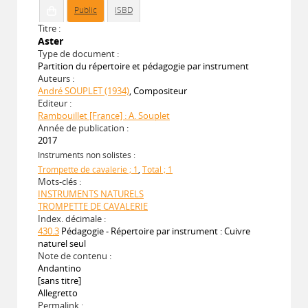
Public
ISBD
Titre :
Aster
Type de document :
Partition du répertoire et pédagogie par instrument
Auteurs :
André SOUPLET (1934)
, Compositeur
Editeur :
Rambouillet [France] : A. Souplet
Année de publication :
2017
Instruments non solistes :
Trompette de cavalerie ; 1
,
Total ; 1
Mots-clés :
INSTRUMENTS NATURELS
TROMPETTE DE CAVALERIE
Index. décimale :
430.3
Pédagogie - Répertoire par instrument : Cuivre
naturel seul
Note de contenu :
Andantino
[sans titre]
Allegretto
Permalink :