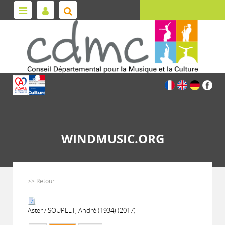
WINDMUSIC.ORG
>> Retour
Aster / SOUPLET, André (1934) (2017)