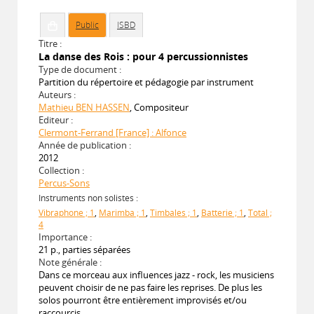
Public
ISBD
Titre :
La danse des Rois : pour 4 percussionnistes
Type de document :
Partition du répertoire et pédagogie par instrument
Auteurs :
Mathieu BEN HASSEN
, Compositeur
Editeur :
Clermont-Ferrand [France] : Alfonce
Année de publication :
2012
Collection :
Percus-Sons
Instruments non solistes :
Vibraphone ; 1
,
Marimba ; 1
,
Timbales ; 1
,
Batterie ; 1
,
Total ;
4
Importance :
21 p., parties séparées
Note générale :
Dans ce morceau aux influences jazz - rock, les musiciens
peuvent choisir de ne pas faire les reprises. De plus les
solos pourront être entièrement improvisés et/ou
raccourcis