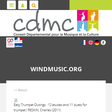
WINDMUSIC.ORG
>> Retour
Easy Trumpet Outings : 12 etudes and 11 duets for
trumpet / RESKIN, Charles (2011)