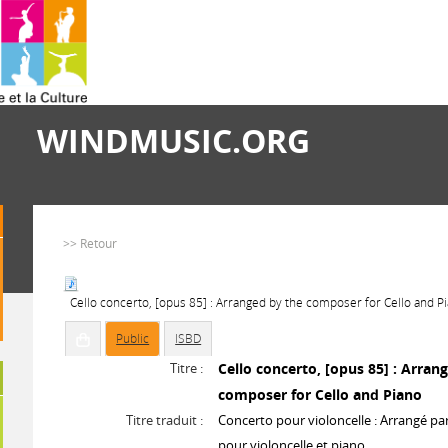
WINDMUSIC.ORG
>> Retour
Cello concerto, [opus 85] : Arranged by the composer for Cello and 
Public
ISBD
Titre :
Cello concerto, [opus 85] : Arran
composer for Cello and Piano
Titre traduit :
Concerto pour violoncelle : Arrangé pa
pour violoncelle et piano