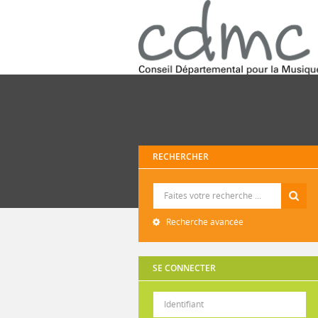
RECHERCHER
Recherche
Recherche avancée
SE CONNECTER