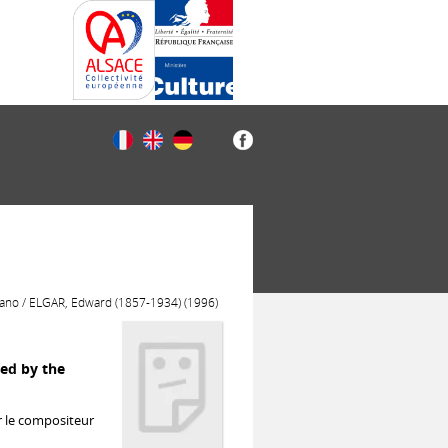
Piano / ELGAR, Edward (1857-1934) (1996)
ged by the
r le compositeur