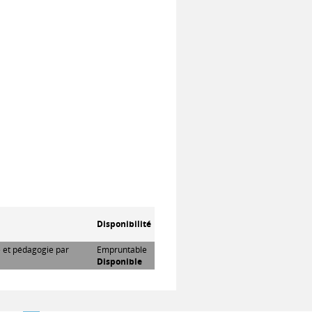
Disponibilité
e et pédagogie par
Empruntable
Disponible