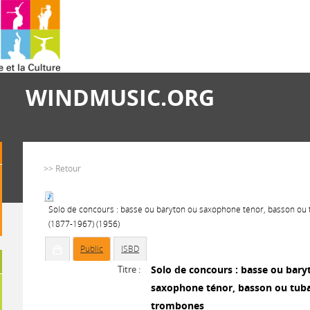
WINDMUSIC.ORG
>> Retour
Solo de concours : basse ou baryton ou saxophone ténor, basson o
(1877-1967) (1956)
Public
ISBD
Titre :
Solo de concours : basse ou bary
saxophone ténor, basson ou tub
trombones