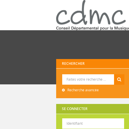
RECHERCHER
Recherche
Recherche avancée
SE CONNECTER