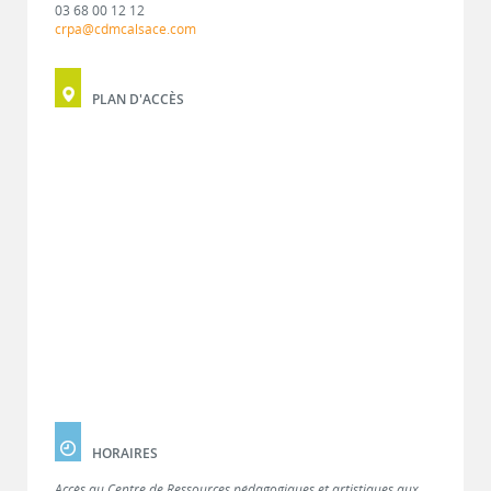
03 68 00 12 12
crpa@cdmcalsace.com
PLAN D'ACCÈS
HORAIRES
Accès au Centre de Ressources pédagogiques et artistiques aux