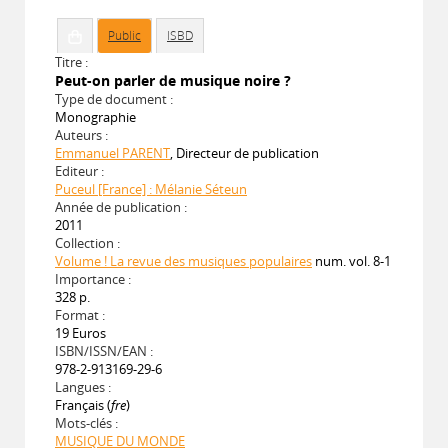
Public
ISBD
Titre :
Peut-on parler de musique noire ?
Type de document :
Monographie
Auteurs :
Emmanuel PARENT
, Directeur de publication
Editeur :
Puceul [France] : Mélanie Séteun
Année de publication :
2011
Collection :
Volume ! La revue des musiques populaires
num. vol. 8-1
Importance :
328 p.
Format :
19 Euros
ISBN/ISSN/EAN :
978-2-913169-29-6
Langues :
Français (
fre
)
Mots-clés :
MUSIQUE DU MONDE