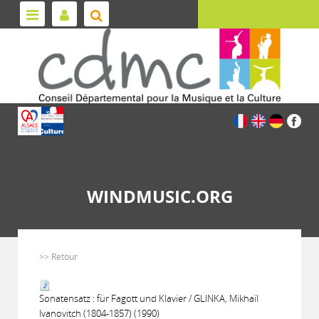
WINDMUSIC.ORG
>> Retour
Sonatensatz : für Fagott und Klavier / GLINKA, Mikhaïl
Ivanovitch (1804-1857) (1990)