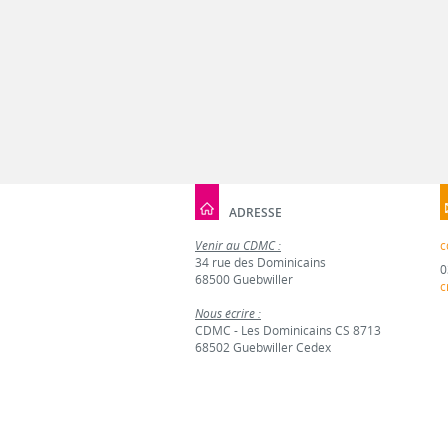
ADRESSE
Venir au CDMC :
c
34 rue des Dominicains
0
68500 Guebwiller
c
Nous écrire :
CDMC - Les Dominicains CS 8713
68502 Guebwiller Cedex