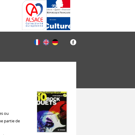
es ou
ne partie de