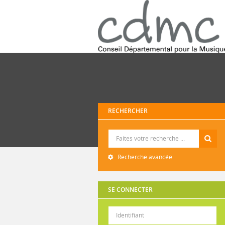
RECHERCHER
Recherche
Recherche avancée
SE CONNECTER