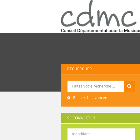
RECHERCHER
Recherche
Recherche avancée
SE CONNECTER