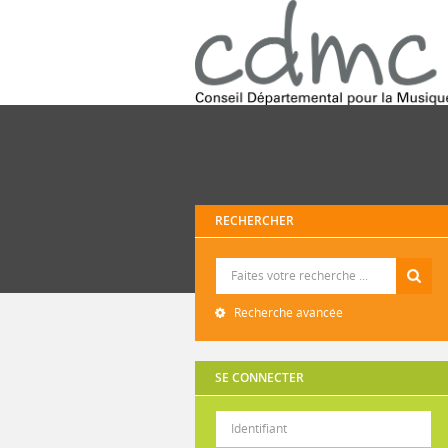
RECHERCHER
Recherche
Recherche avancée
SE CONNECTER