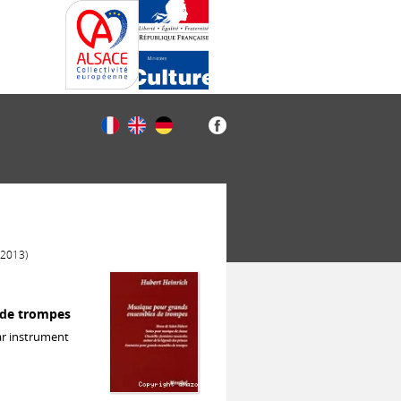
(2013)
 de trompes
ar instrument