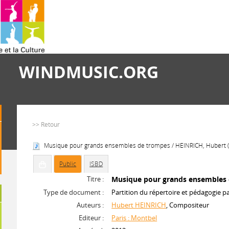
WINDMUSIC.ORG
>> Retour
Musique pour grands ensembles de trompes / HEINRICH, Hubert 
Public
ISBD
Titre :
Musique pour grands ensembles
Type de document :
Partition du répertoire et pédagogie p
Auteurs :
Hubert HEINRICH
, Compositeur
Editeur :
Paris : Montbel