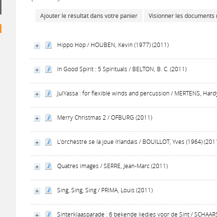
Ajouter le résultat dans votre panier
Visionner les documents
Hippo Hop / HOUBEN, Kevin (1977) (2011)
In Good Spirit : 5 Spirituals / BELTON, B. C. (2011)
JulYassa : for flexible winds and percussion / MERTENS, Hard
Merry Christmas 2 / OFBURG (2011)
L'orchestre se la joue Irlandais / BOUILLOT, Yves (1964) (201
Quatres images / SERRE, Jean-Marc (2011)
Sing, Sing, Sing / PRIMA, Louis (2011)
Sinterklaasparade : 6 bekende liedjes voor de Sint / SCHAARS