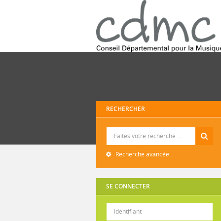
RECHERCHER
Recherche
Recherche avancée
SE CONNECTER