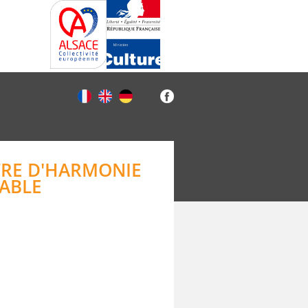
TRE D'HARMONIE
ABLE