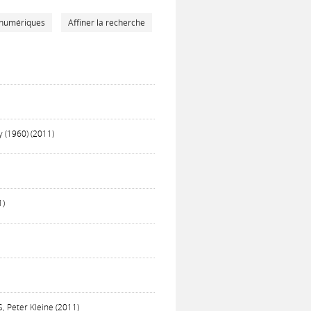
 numériques
Affiner la recherche
y (1960) (2011)
1)
, Peter Kleine (2011)