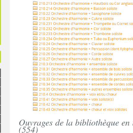
210.213 Orchestre d'harmonie + Hautbois ou Cor anglais 
210.214 Orchestre d'harmonie + Basson soliste
210.22 Orchestre d'harmonie + Saxophone soliste
210.23 Orchestre d'harmonie + Cuivre soliste
210.231 Orchestre d'harmonie + Trompette ou Cornet sol
210.232 Orchestre d'harmonie + Cor soliste
210.233 Orchestre d'harmonie + Trombone soliste
210.234 Orchestre d'harmonie + Tuba ou Euphonium soli
210.24 Orchestre d'harmonie + Clavier soliste
210.25 Orchestre d'harmonie + Percussion (dont Xylophon
210.26 Orchestre d'harmonie + Corde soliste
210.27 Orchestre d'harmonie + Autre soliste
210.3 Orchestre d'harmonie + ensemble soliste
210.31 Orchestre d'harmonie + ensemble de bois soliste
210.32 Orchestre d'harmonie + ensemble de cuivres soli
210.33 Orchestre d'harmonie + ensemble de percussions 
210.34 Orchestre d'harmonie + ensemble de cordes soli
210.35 Orchestre d'harmonie + autres ensembles soliste
210.4 Orchestre d'harmonie + voix et/ou chœur
210.41 Orchestre d'harmonie + voix soliste(s)
210.42 Orchestre d'harmonie + chœur
210.43 Orchestre d'harmonie + chœur et voix solistes
Ouvrages de la bibliothèque en
(
554
)