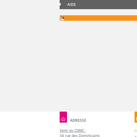
AIDE
ADRESSE
Venir au CDMC :
c
34 rue des Dominicains