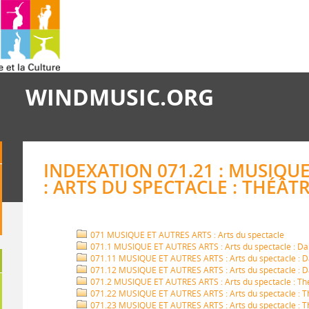
WINDMUSIC.ORG
INDEXATION 071.21 : MUSIQUE
: ARTS DU SPECTACLE : THÉÂT
071 MUSIQUE ET AUTRES ARTS : Arts du spectacle
071.1 MUSIQUE ET AUTRES ARTS : Arts du spectacle : D
071.11 MUSIQUE ET AUTRES ARTS : Arts du spectacle : Da
071.12 MUSIQUE ET AUTRES ARTS : Arts du spectacle : D
071.2 MUSIQUE ET AUTRES ARTS : Arts du spectacle : Th
071.22 MUSIQUE ET AUTRES ARTS : Arts du spectacle : T
071.23 MUSIQUE ET AUTRES ARTS : Arts du spectacle : Th