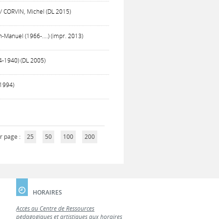
/ CORVIN, Michel (DL 2015)
n-Manuel (1966-....) (impr. 2013)
4-1940) (DL 2005)
(1994)
r page :
25
50
100
200
HORAIRES
Accès au Centre de Ressources
pédagogiques et artistiques aux horaires