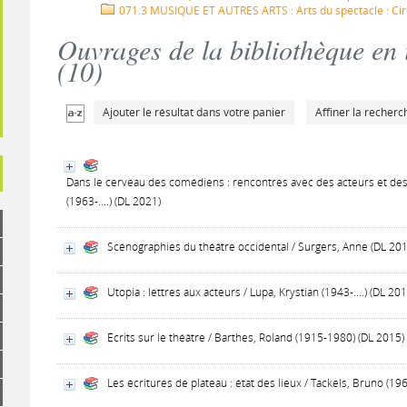
071.3 MUSIQUE ET AUTRES ARTS : Arts du spectacle : Cirq
Ouvrages de la bibliothèque en
(
10
)
Ajouter le résultat dans votre panier
Affiner la recherc
Dans le cerveau des comédiens : rencontres avec des acteurs et des 
(1963-....) (DL 2021)
Scénographies du théâtre occidental / Surgers, Anne (DL 20
Utopia : lettres aux acteurs / Lupa, Krystian (1943-....) (DL 20
Écrits sur le théâtre / Barthes, Roland (1915-1980) (DL 2015)
Les écritures de plateau : état des lieux / Tackels, Bruno (1965