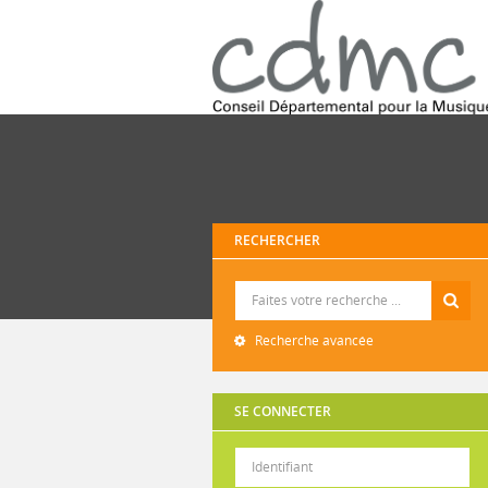
RECHERCHER
Recherche
Recherche avancée
SE CONNECTER