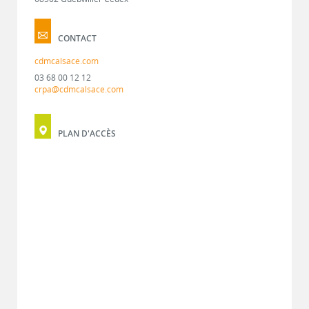
CONTACT
cdmcalsace.com
03 68 00 12 12
crpa@cdmcalsace.com
PLAN D'ACCÈS