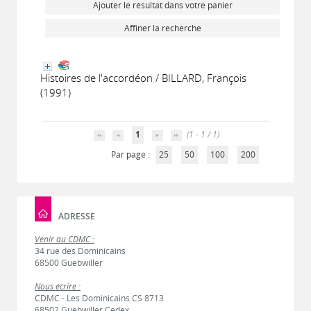
Ajouter le résultat dans votre panier
Affiner la recherche
Histoires de l'accordéon / BILLARD, François
(1991)
1
(1 - 1 / 1)
Par page :
25
50
100
200
ADRESSE
Venir au CDMC :
34 rue des Dominicains
68500 Guebwiller
Nous écrire :
CDMC - Les Dominicains CS 8713
68502 Guebwiller Cedex