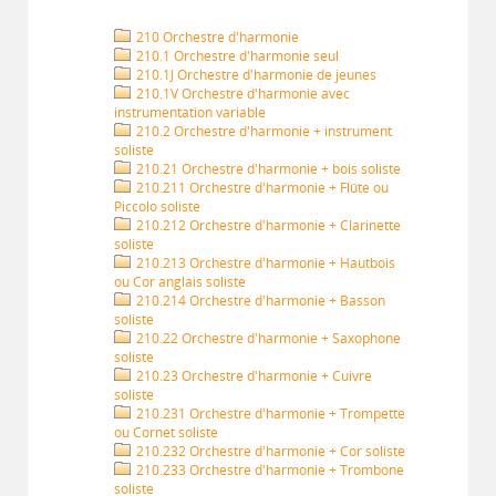
210 Orchestre d'harmonie
210.1 Orchestre d'harmonie seul
210.1J Orchestre d'harmonie de jeunes
210.1V Orchestre d'harmonie avec
instrumentation variable
210.2 Orchestre d'harmonie + instrument
soliste
210.21 Orchestre d'harmonie + bois soliste
210.211 Orchestre d'harmonie + Flûte ou
Piccolo soliste
210.212 Orchestre d'harmonie + Clarinette
soliste
210.213 Orchestre d'harmonie + Hautbois
ou Cor anglais soliste
210.214 Orchestre d'harmonie + Basson
soliste
210.22 Orchestre d'harmonie + Saxophone
soliste
210.23 Orchestre d'harmonie + Cuivre
soliste
210.231 Orchestre d'harmonie + Trompette
ou Cornet soliste
210.232 Orchestre d'harmonie + Cor soliste
210.233 Orchestre d'harmonie + Trombone
soliste