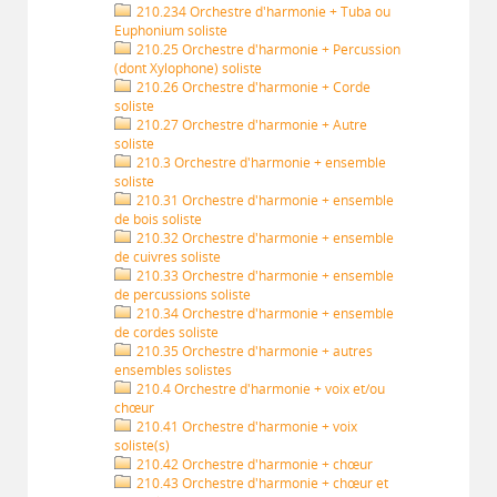
210.234 Orchestre d'harmonie + Tuba ou
Euphonium soliste
210.25 Orchestre d'harmonie + Percussion
(dont Xylophone) soliste
210.26 Orchestre d'harmonie + Corde
soliste
210.27 Orchestre d'harmonie + Autre
soliste
210.3 Orchestre d'harmonie + ensemble
soliste
210.31 Orchestre d'harmonie + ensemble
de bois soliste
210.32 Orchestre d'harmonie + ensemble
de cuivres soliste
210.33 Orchestre d'harmonie + ensemble
de percussions soliste
210.34 Orchestre d'harmonie + ensemble
de cordes soliste
210.35 Orchestre d'harmonie + autres
ensembles solistes
210.4 Orchestre d'harmonie + voix et/ou
chœur
210.41 Orchestre d'harmonie + voix
soliste(s)
210.42 Orchestre d'harmonie + chœur
210.43 Orchestre d'harmonie + chœur et