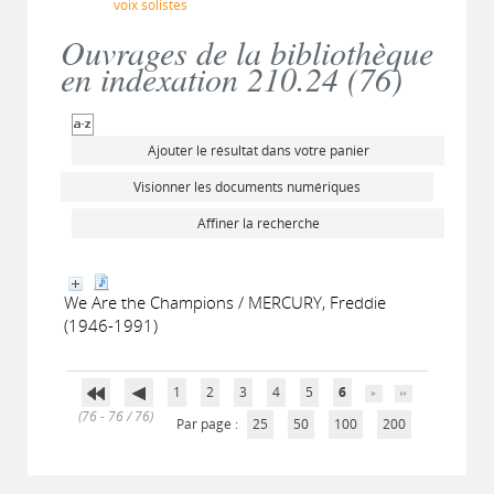
voix solistes
Ouvrages de la bibliothèque
en indexation 210.24 (
76
)
Ajouter le résultat dans votre panier
Visionner les documents numériques
Affiner la recherche
We Are the Champions / MERCURY, Freddie
(1946-1991)
1
2
3
4
5
6
(76 - 76 / 76)
Par page :
25
50
100
200