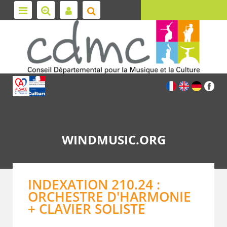
WINDMUSIC.ORG
INDEXATION 210.24 :
ORCHESTRE D'HARMONIE
+ CLAVIER SOLISTE