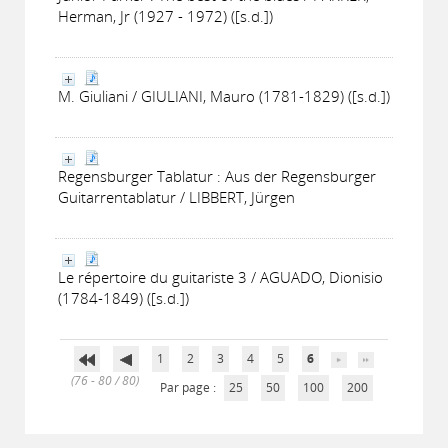
Herman, Jr (1927 - 1972) ([s.d.])
M. Giuliani / GIULIANI, Mauro (1781-1829) ([s.d.])
Regensburger Tablatur : Aus der Regensburger
Guitarrentablatur / LIBBERT, Jürgen
Le répertoire du guitariste 3 / AGUADO, Dionisio
(1784-1849) ([s.d.])
1
2
3
4
5
6
(76 - 80 / 80)
Par page :
25
50
100
200