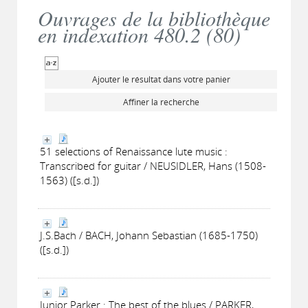
Ouvrages de la bibliothèque
en indexation 480.2 (
80
)
Ajouter le résultat dans votre panier
Affiner la recherche
51 selections of Renaissance lute music :
Transcribed for guitar / NEUSIDLER, Hans (1508-
1563) ([s.d.])
J.S.Bach / BACH, Johann Sebastian (1685-1750)
([s.d.])
Junior Parker : The best of the blues / PARKER,