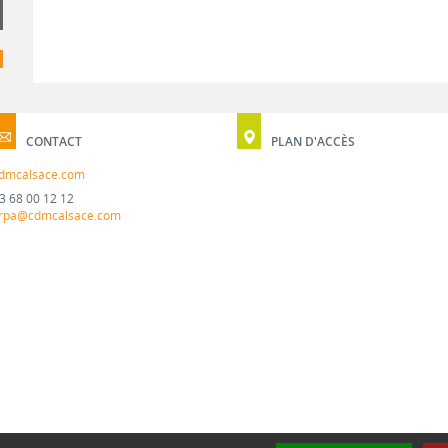
CONTACT
PLAN D'ACCÈS
dmcalsace.com
3 68 00 12 12
rpa@cdmcalsace.com