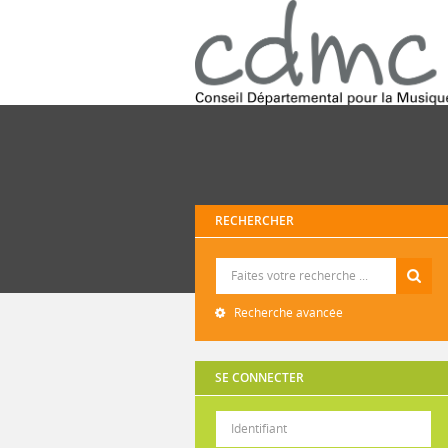
RECHERCHER
Recherche
Recherche avancée
SE CONNECTER