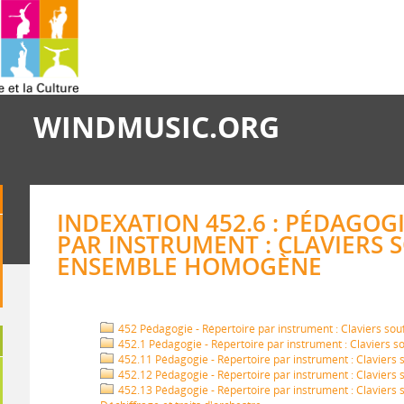
WINDMUSIC.ORG
INDEXATION 452.6 : PÉDAGOGI
PAR INSTRUMENT : CLAVIERS S
ENSEMBLE HOMOGÈNE
452 Pédagogie - Répertoire par instrument : Claviers so
452.1 Pédagogie - Répertoire par instrument : Claviers so
452.11 Pédagogie - Répertoire par instrument : Claviers 
452.12 Pédagogie - Répertoire par instrument : Claviers s
452.13 Pédagogie - Répertoire par instrument : Claviers s