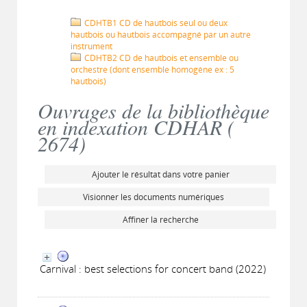
CDHTB1 CD de hautbois seul ou deux
hautbois ou hautbois accompagné par un autre
instrument
CDHTB2 CD de hautbois et ensemble ou
orchestre (dont ensemble homogène ex : 5
hautbois)
Ouvrages de la bibliothèque
en indexation CDHAR (
2674
)
Ajouter le résultat dans votre panier
Visionner les documents numériques
Affiner la recherche
Carnival : best selections for concert band (2022)