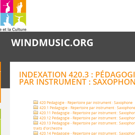
WINDMUSIC.ORG
INDEXATION 420.3 : PÉDAGOGI
PAR INSTRUMENT : SAXOPHON
420 Pédagogie - Répertoire par instrument : Saxophone
420.1 Pédagogie - Répertoire par instrument : Saxophon
420.11 Pédagogie - Répertoire par instrument : Saxopho
420.12 Pédagogie - Répertoire par instrument : Saxophon
420.13 Pédagogie - Répertoire par instrument : Saxophon
traits d'orchestre
420.14 Pédagogie - Répertoire par instrument : Saxophon