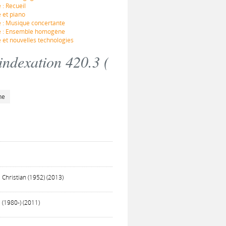
: Recueil
 et piano
e : Musique concertante
ne : Ensemble homogène
 et nouvelles technologies
indexation 420.3 (
he
Christian (1952) (2013)
 (1980-) (2011)