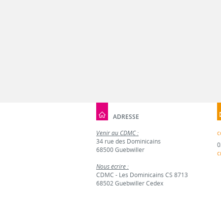
ADRESSE
Venir au CDMC :
c
34 rue des Dominicains
0
68500 Guebwiller
c
Nous écrire :
CDMC - Les Dominicains CS 8713
68502 Guebwiller Cedex