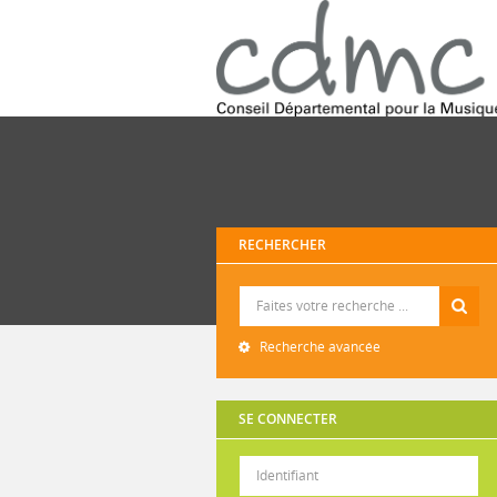
RECHERCHER
Recherche
Recherche avancée
SE CONNECTER