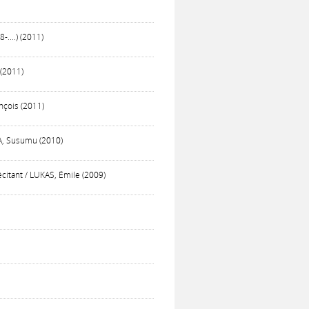
....) (2011)
 (2011)
nçois (2011)
DA, Susumu (2010)
citant / LUKAS, Émile (2009)