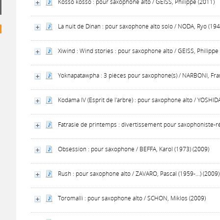
Kosso kosso : pour saxophone alto / GEISS, Philippe (2011)
La nuit de Dinan : pour saxophone alto solo / NODA, Ryo (1948-
Xiwind : Wind stories : pour saxophone alto / GEISS, Philippe
Yoknapatawpha : 3 pièces pour saxophone(s) / NARBONI, Fra
Kodama IV (Esprit de l'arbre) : pour saxophone alto / YOSHI
Fatrasie de printemps : divertissement pour saxophoniste-ré
Obsession : pour saxophone / BEFFA, Karol (1973) (2009)
Rush : pour saxophone alto / ZAVARO, Pascal (1959-...) (2009)
Toromalli : pour saxophone alto / SCHON, Miklos (2009)