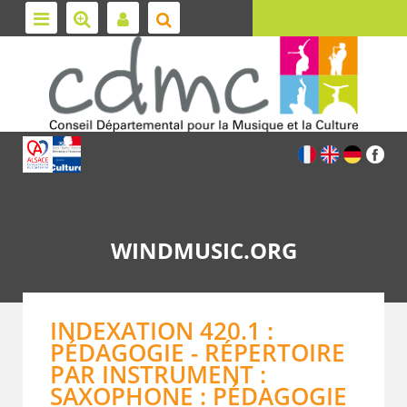
WINDMUSIC.ORG
INDEXATION 420.1 :
PÉDAGOGIE - RÉPERTOIRE
PAR INSTRUMENT :
SAXOPHONE : PÉDAGOGIE