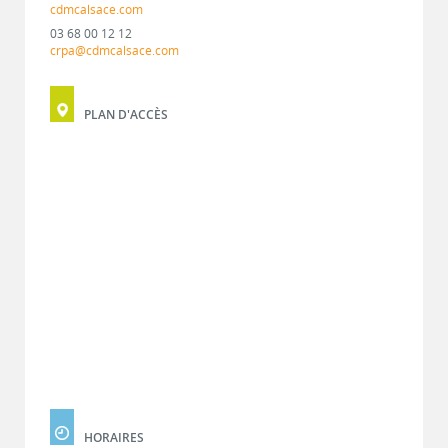
cdmcalsace.com
03 68 00 12 12
crpa@cdmcalsace.com
PLAN D'ACCÈS
HORAIRES