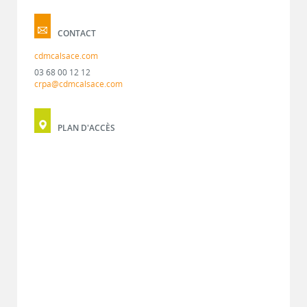
CONTACT
cdmcalsace.com
03 68 00 12 12
crpa@cdmcalsace.com
PLAN D'ACCÈS