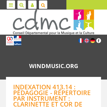
WINDMUSIC.ORG
INDEXATION 413.14 :
PÉDAGOGIE - RÉPERTOIRE
PAR INSTRUMENT :
CLARINETTE ET COR DE