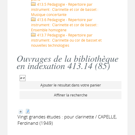
413.5 Pédagogie - Répertoire par
instrument : Clarinette et cor de basset :
Musique concertante
413.6 Pédagogie - Répertoire par
instrument : Clarinette et cor de basset :
Ensemble homogène
413.7 Pédagogie - Répertoire par
instrument : Clarinette ou cor de basset et
nouvelles technologies
Ouvrages de la bibliothèque
en indexation 413.14 (
85
)
Ajouter le résultat dans votre panier
Affiner la recherche
Vingt grandes études : pour clarinette / CAPELLE,
Ferdinand (1949)