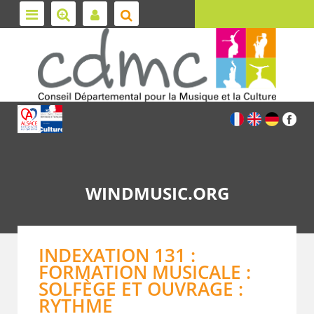
WINDMUSIC.ORG
INDEXATION 131 :
FORMATION MUSICALE :
SOLFÈGE ET OUVRAGE :
RYTHME