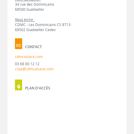
34 rue des Dominicains
68500 Guebwiller
Nous écrire :
CDMC - Les Dominicains CS 8713
68502 Guebwiller Cedex
CONTACT
cdmcalsace.com
03 68 00 12 12
crpa@cdmcalsace.com
PLAN D'ACCÈS