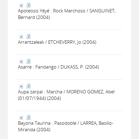
Apoteosis Yéyé : Rock Marchoso / SANGUINET,
Bernard (2004)
Arrantzaleak / ETCHEVERRY, Jo (2004)
Asarre : Fandango / DUKASS, P. (2004)
Aupa zarpaï : Marcha / MORENO GOMEZ, Abel
(01/07/1944) (2004)
Bayona Taurina : Pasodoble / LARREA, Basilio-
Miranda (2004)