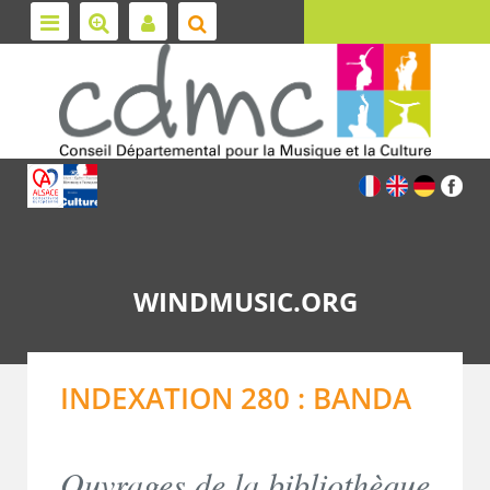
WINDMUSIC.ORG
INDEXATION 280 : BANDA
Ouvrages de la bibliothèque