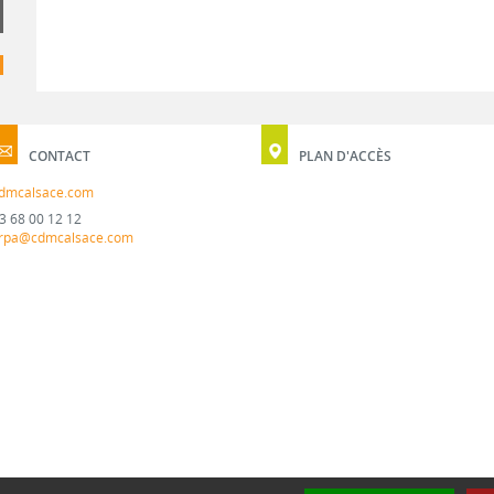
CONTACT
PLAN D'ACCÈS
dmcalsace.com
3 68 00 12 12
rpa@cdmcalsace.com