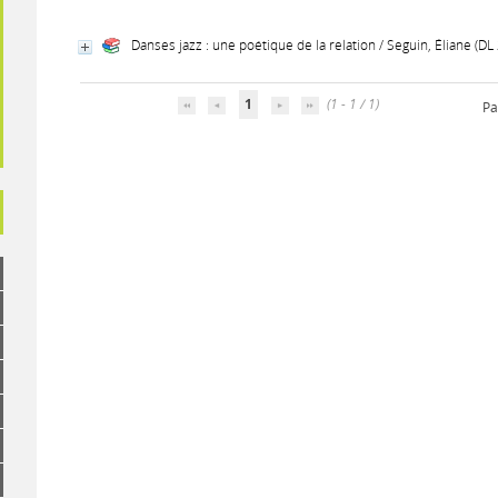
Danses jazz : une poétique de la relation / Seguin, Éliane (DL
1
(1 - 1 / 1)
Pa