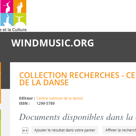
WINDMUSIC.ORG
COLLECTION RECHERCHES - C
DE LA DANSE
Editeur :
Centre national de la danse
ISSN :
1299-5789
Documents disponibles dans la c
Ajouter le résultat dans votre panier
Affiner la recherc