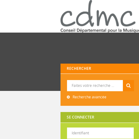
RECHERCHER
Recherche
Recherche avancée
SE CONNECTER