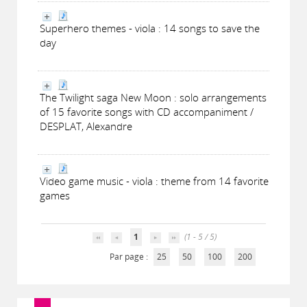
Superhero themes - viola : 14 songs to save the
day
The Twilight saga New Moon : solo arrangements
of 15 favorite songs with CD accompaniment /
DESPLAT, Alexandre
Video game music - viola : theme from 14 favorite
games
1
(1 - 5 / 5)
Par page :
25
50
100
200