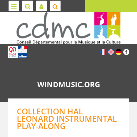
WINDMUSIC.ORG
COLLECTION HAL
LEONARD INSTRUMENTAL
PLAY-ALONG