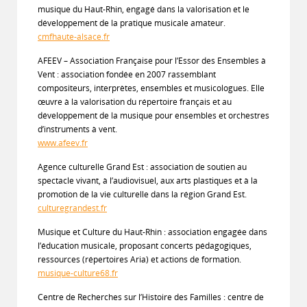
musique du Haut-Rhin, engagé dans la valorisation et le
développement de la pratique musicale amateur.
cmfhaute-alsace.fr
AFEEV – Association Française pour l’Essor des Ensembles à
Vent : association fondée en 2007 rassemblant
compositeurs, interprètes, ensembles et musicologues. Elle
œuvre à la valorisation du répertoire français et au
développement de la musique pour ensembles et orchestres
d’instruments à vent.
www.afeev.fr
Agence culturelle Grand Est : association de soutien au
spectacle vivant, à l’audiovisuel, aux arts plastiques et à la
promotion de la vie culturelle dans la région Grand Est.
culturegrandest.fr
Musique et Culture du Haut-Rhin : association engagée dans
l’éducation musicale, proposant concerts pédagogiques,
ressources (répertoires Aria) et actions de formation.
musique-culture68.fr
Centre de Recherches sur l’Histoire des Familles : centre de