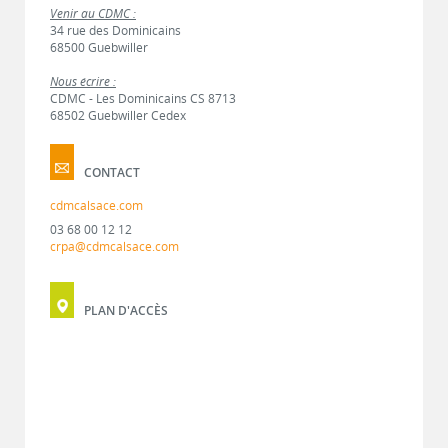
Venir au CDMC :
34 rue des Dominicains
68500 Guebwiller
Nous écrire :
CDMC - Les Dominicains CS 8713
68502 Guebwiller Cedex
CONTACT
cdmcalsace.com
03 68 00 12 12
crpa@cdmcalsace.com
PLAN D'ACCÈS