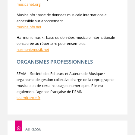
musicanet.org
Musicainfo : base de données musicale internationale
accessible sur abonnement.
musicainfo.net
Harmoniemusik : base de données musicale internationale
consacrée au répertoire pour ensembles.
harmoniemusik.net
ORGANISMES PROFESSIONNELS
SEAM – Société des Éditeurs et Auteurs de Musique :
organisme de gestion collective chargé de la reprographie
musicale et de certains usages numériques. Elle est
également l’agence française de l’ISMN.
seamfrance.fr
ADRESSE