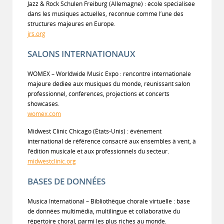
Jazz & Rock Schulen Freiburg (Allemagne) : école spécialisée
dans les musiques actuelles, reconnue comme l’une des
structures majeures en Europe.
jrs.org
SALONS INTERNATIONAUX
WOMEX – Worldwide Music Expo : rencontre internationale
majeure dédiée aux musiques du monde, réunissant salon
professionnel, conférences, projections et concerts
showcases.
womex.com
Midwest Clinic Chicago (États-Unis) : événement
international de référence consacré aux ensembles à vent, à
l’édition musicale et aux professionnels du secteur.
midwestclinic.org
BASES DE DONNÉES
Musica International – Bibliothèque chorale virtuelle : base
de données multimédia, multilingue et collaborative du
répertoire choral, parmi les plus riches au monde.