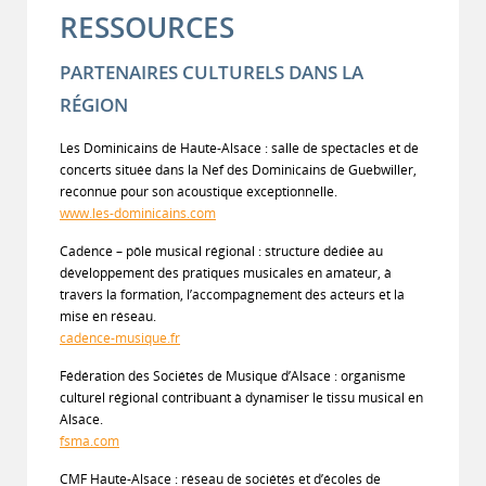
RESSOURCES
PARTENAIRES CULTURELS DANS LA
RÉGION
Les Dominicains de Haute-Alsace : salle de spectacles et de
concerts située dans la Nef des Dominicains de Guebwiller,
reconnue pour son acoustique exceptionnelle.
www.les-dominicains.com
Cadence – pôle musical régional : structure dédiée au
développement des pratiques musicales en amateur, à
travers la formation, l’accompagnement des acteurs et la
mise en réseau.
cadence-musique.fr
Fédération des Sociétés de Musique d’Alsace : organisme
culturel régional contribuant à dynamiser le tissu musical en
Alsace.
fsma.com
CMF Haute-Alsace : réseau de sociétés et d’écoles de