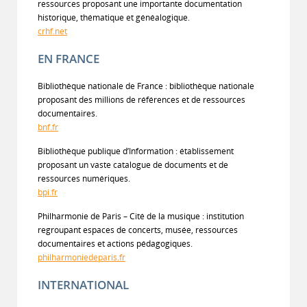
ressources proposant une importante documentation
historique, thématique et généalogique.
crhf.net
EN FRANCE
Bibliothèque nationale de France : bibliothèque nationale
proposant des millions de références et de ressources
documentaires.
bnf.fr
Bibliothèque publique d’Information : établissement
proposant un vaste catalogue de documents et de
ressources numériques.
bpi.fr
Philharmonie de Paris – Cité de la musique : institution
regroupant espaces de concerts, musée, ressources
documentaires et actions pédagogiques.
philharmoniedeparis.fr
INTERNATIONAL