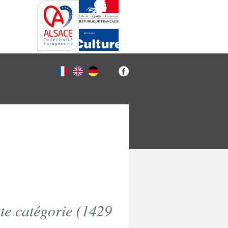
e catégorie (
1429