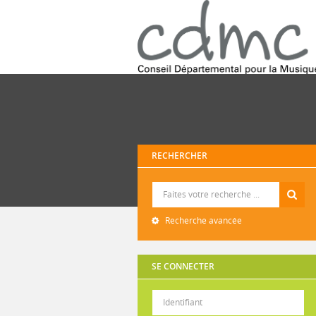
RECHERCHER
Recherche
Recherche avancée
SE CONNECTER