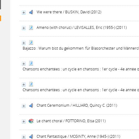
We were there / BUSKIN, David (2012)
Ameno (with chorus) / LEVISALLES, Eric (1955-) (2011)
Bajazzo : Warum bist du gekommen: für Blasorchester und Männerchor
Chansons enchantées : un cycle en chansons : 1er cycle - 4e année
Chansons enchantées : un cycle en chansons : 1er cycle - 4e année
Chant Ceremonium / HILLIARD, Quincy C. (2011)
Le chant choral / FOTTORINO, Elsa (2011)
Chant Fantastique / MCGINTY, Anne (1945-) (2011)