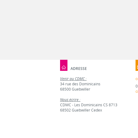
ADRESSE
Venir au CDMC :
c
34 rue des Dominicains
0
68500 Guebwiller
c
Nous écrire :
CDMC - Les Dominicains CS 8713
68502 Guebwiller Cedex