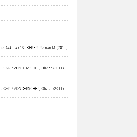
 (ad. lib.) / SILBERER, Roman M. (2011)
 ou CM2 / VONDERSCHER, Olivier (2011)
 ou CM2 / VONDERSCHER, Olivier (2011)