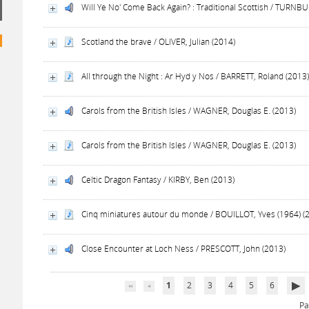
Will Ye No' Come Back Again? : Traditional Scottish / TURNB
Scotland the brave / OLIVER, Julian (2014)
All through the Night : Ar Hyd y Nos / BARRETT, Roland (2013
Carols from the British Isles / WAGNER, Douglas E. (2013)
Carols from the British Isles / WAGNER, Douglas E. (2013)
Celtic Dragon Fantasy / KIRBY, Ben (2013)
Cinq miniatures autour du monde / BOUILLOT, Yves (1964) (
Close Encounter at Loch Ness / PRESCOTT, John (2013)
1
2
3
4
5
6
Pa