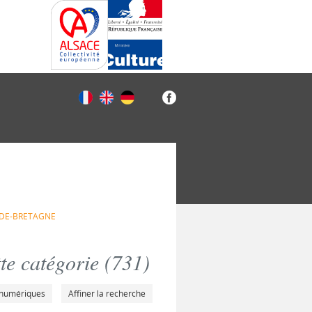
DE-BRETAGNE
e catégorie (
731
)
 numériques
Affiner la recherche