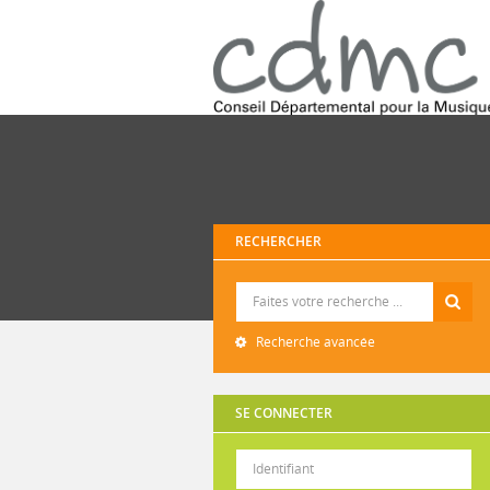
RECHERCHER
Recherche
Recherche avancée
SE CONNECTER