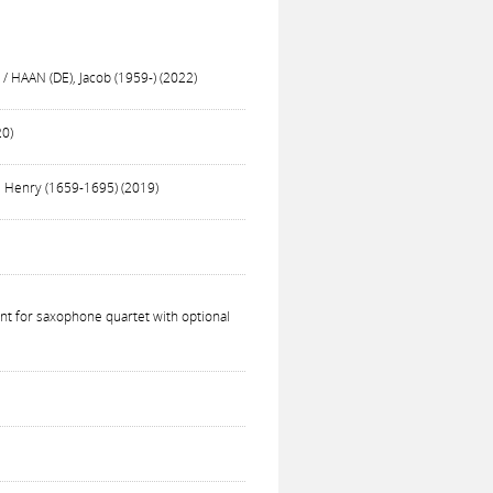
 / HAAN (DE), Jacob (1959-) (2022)
20)
, Henry (1659-1695) (2019)
ent for saxophone quartet with optional