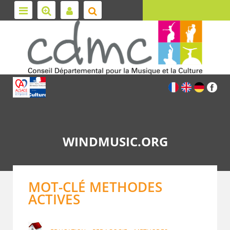
WINDMUSIC.ORG
MOT-CLÉ METHODES
ACTIVES