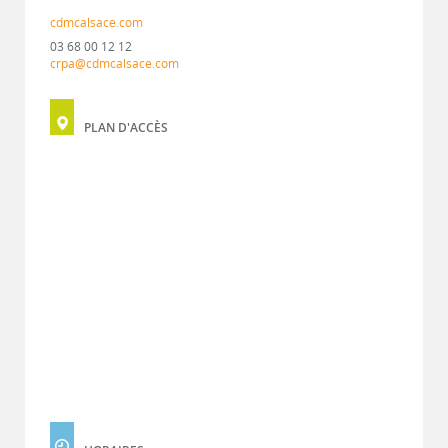
cdmcalsace.com
03 68 00 12 12
crpa@cdmcalsace.com
PLAN D'ACCÈS