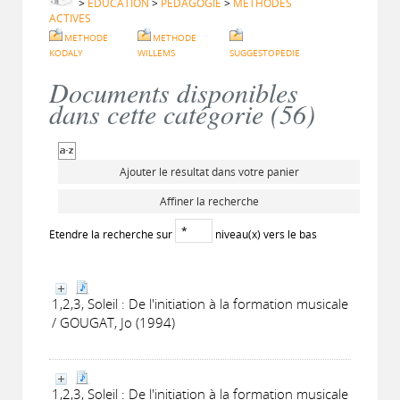
>
EDUCATION
>
PEDAGOGIE
>
METHODES
ACTIVES
METHODE
METHODE
KODALY
WILLEMS
SUGGESTOPEDIE
Documents disponibles
dans cette catégorie (
56
)
Ajouter le résultat dans votre panier
Affiner la recherche
Etendre la recherche sur
niveau(x) vers le bas
1,2,3, Soleil : De l'initiation à la formation musicale
/ GOUGAT, Jo (1994)
1,2,3, Soleil : De l'initiation à la formation musicale