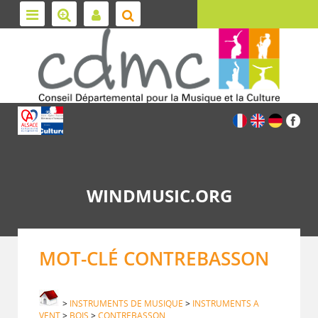
WINDMUSIC.ORG
MOT-CLÉ CONTREBASSON
>
INSTRUMENTS DE MUSIQUE
>
INSTRUMENTS A
VENT
>
BOIS
>
CONTREBASSON