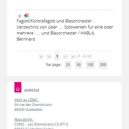
Fagott/Kontrafagott und Blasorchester :
Verzeichnis von über .... Solowerken für eine oder
mehrere ..... und Blasorchester / HABLA,
Bernhard
1
(1 - 3 / 3)
Par page :
25
50
100
200
ADRESSE
Venir au CDMC :
34 rue des Dominicains
68500 Guebwiller
Nous écrire :
CDMC - Les Dominicains CS 8713