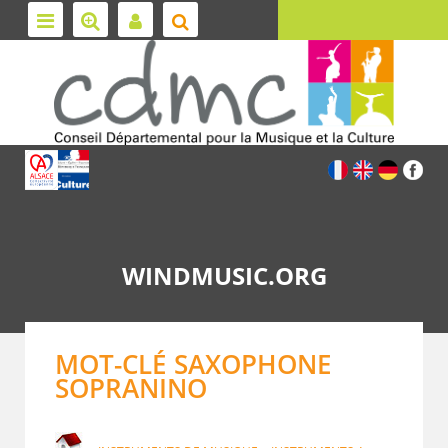
WINDMUSIC.ORG
MOT-CLÉ SAXOPHONE
SOPRANINO