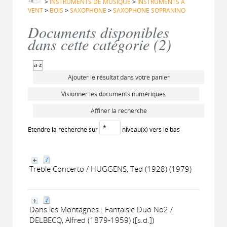
>
INSTRUMENTS DE MUSIQUE
>
INSTRUMENTS A
VENT
>
BOIS
>
SAXOPHONE
>
SAXOPHONE SOPRANINO
Documents disponibles
dans cette catégorie (
2
)
Ajouter le résultat dans votre panier
Visionner les documents numériques
Affiner la recherche
Etendre la recherche sur
niveau(x) vers le bas
Treble Concerto / HUGGENS, Ted (1928) (1979)
Dans les Montagnes : Fantaisie Duo No2 /
DELBECQ, Alfred (1879-1959) ([s.d.])