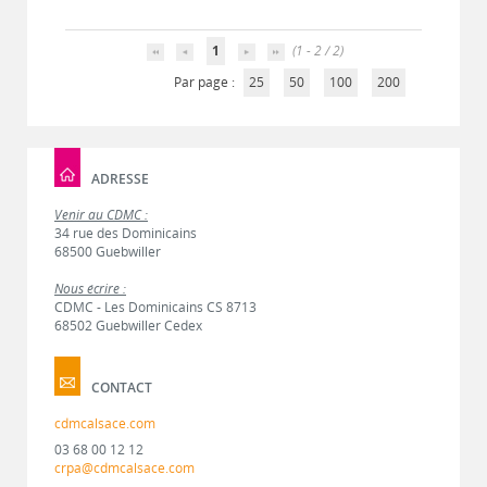
1
(1 - 2 / 2)
Par page :
25
50
100
200
ADRESSE
Venir au CDMC :
34 rue des Dominicains
68500 Guebwiller
Nous écrire :
CDMC - Les Dominicains CS 8713
68502 Guebwiller Cedex
CONTACT
cdmcalsace.com
03 68 00 12 12
crpa@cdmcalsace.com