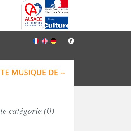
TE MUSIQUE DE --
e catégorie (
0
)