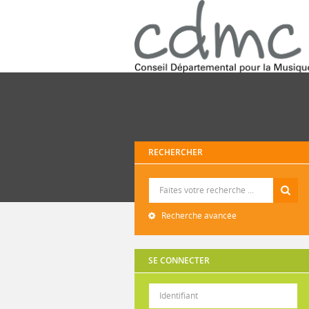
RECHERCHER
Recherche
Recherche avancée
SE CONNECTER