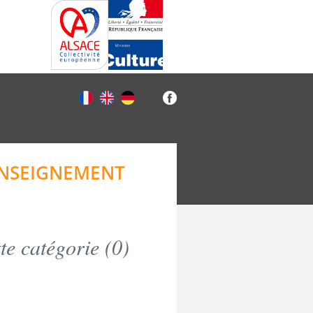
 ENSEIGNEMENT
e catégorie (
0
)