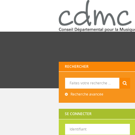
RECHERCHER
Recherche
Recherche avancée
SE CONNECTER