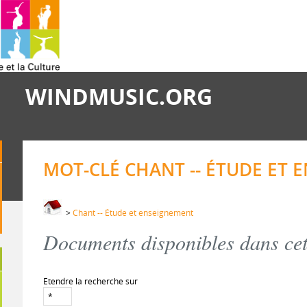
WINDMUSIC.ORG
MOT-CLÉ CHANT -- ÉTUDE ET
>
Chant -- Étude et enseignement
Documents disponibles dans cett
Etendre la recherche sur