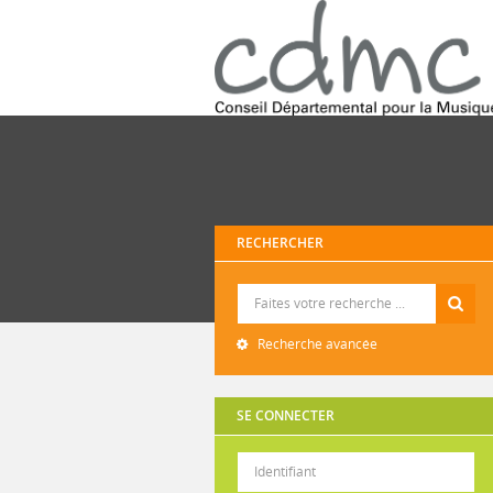
RECHERCHER
Recherche
Recherche avancée
SE CONNECTER