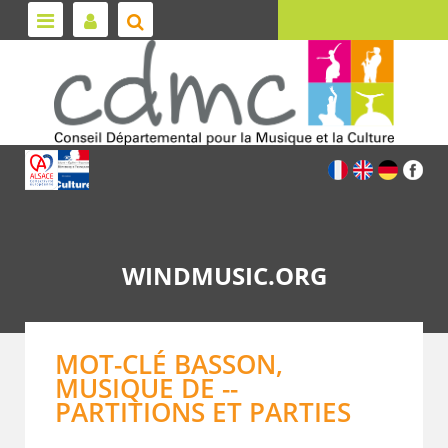
WINDMUSIC.ORG
MOT-CLÉ BASSON,
MUSIQUE DE --
PARTITIONS ET PARTIES