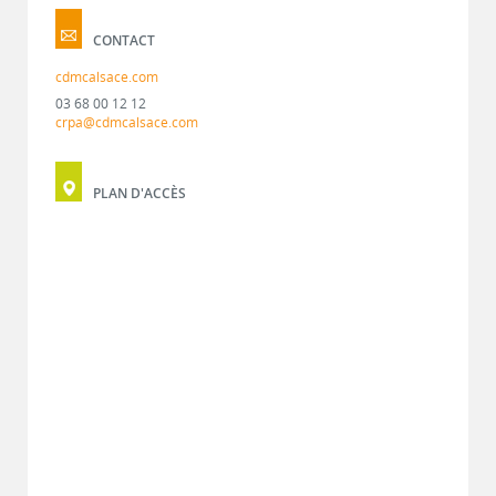
CONTACT
cdmcalsace.com
03 68 00 12 12
crpa@cdmcalsace.com
PLAN D'ACCÈS