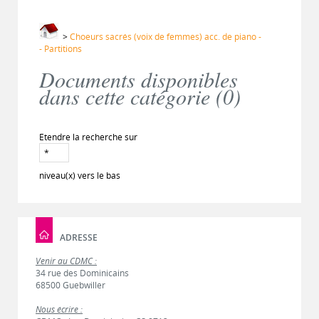
>
Choeurs sacrés (voix de femmes) acc. de piano -
- Partitions
Documents disponibles
dans cette catégorie (
0
)
Etendre la recherche sur
niveau(x) vers le bas
ADRESSE
Venir au CDMC :
34 rue des Dominicains
68500 Guebwiller
Nous écrire :