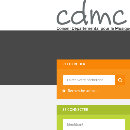
RECHERCHER
Recherche
Recherche avancée
SE CONNECTER